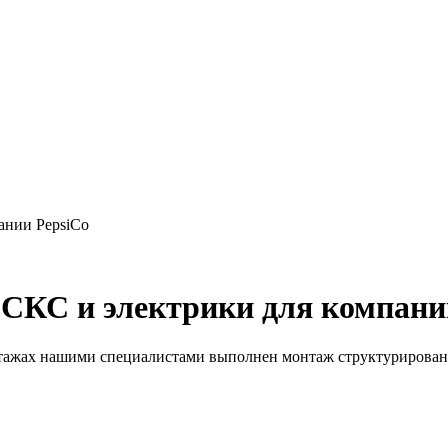
ании PepsiCo
СКС и электрики для компани
 этажах нашими специалистами выполнен монтаж структурирован