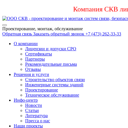
Компания СКВ лик
Проектирование, монтаж, обслуживание
Обратная связь
Заказать обратный звонок
+7 (473) 262-33-33
О компании
Лицензии и допуски СРО
Сертификаты
Партнеры
Рекомендательные письма
Отзывы
Решения и услуги
Строительство объектов связи
Инженерные системы зданий
Проектирование
Техническое обслуживание
Инфо-центр
Новости
Статьи
Литература
Пресса о нас
Наши проекты