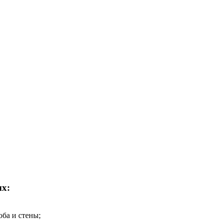
ых:
ба и стены;