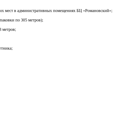
чих мест в административных помещениях БЦ «Романовский»;
паковки по 305 метров);
3 метров;
етника;