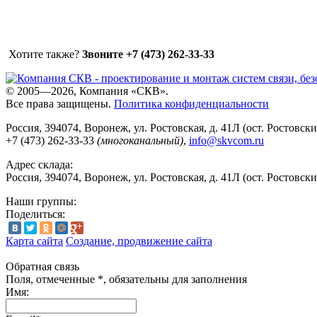
Хотите также?
Звоните +7 (473) 262-33-33
© 2005—2026, Компания «СКВ».
Все права защищены.
Политика конфиденциальности
Россия, 394074, Воронеж, ул. Ростовская, д. 41Л (ост. Ростовск
+7 (473) 262-33-33
(многоканальный)
,
info@skvcom.ru
Адрес склада:
Россия, 394074, Воронеж, ул. Ростовская, д. 41Л (ост. Ростовск
Наши группы:
Поделиться:
Карта сайта
Создание, продвижение сайта
Обратная связь
Поля, отмеченные *, обязательны для заполнения
Имя: