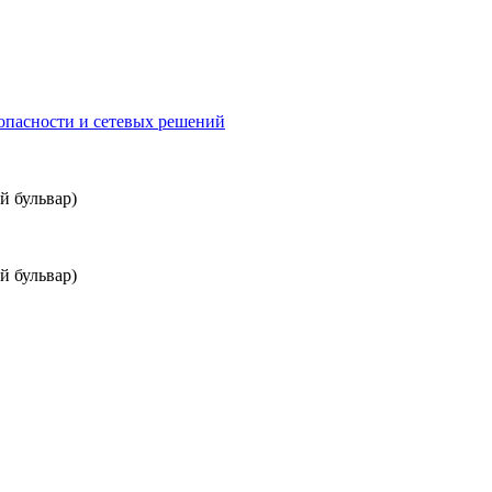
ий бульвар)
ий бульвар)