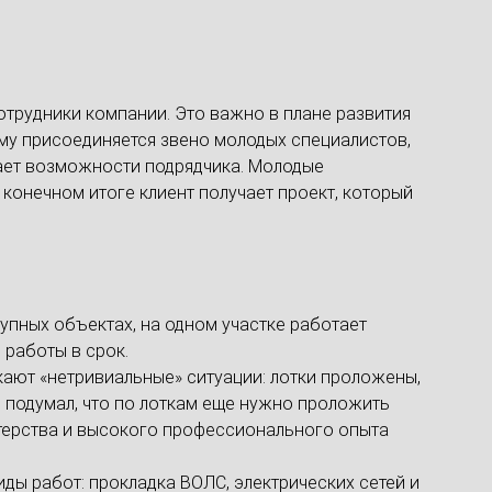
отрудники компании. Это важно в плане развития
ему присоединяется звено молодых специалистов,
ивает возможности подрядчика. Молодые
 конечном итоге клиент получает проект, который
упных объектах, на одном участке работает
 работы в срок.
кают «нетривиальные» ситуации: лотки проложены,
е подумал, что по лоткам еще нужно проложить
стерства и высокого профессионального опыта
ы работ: прокладка ВОЛС, электрических сетей и