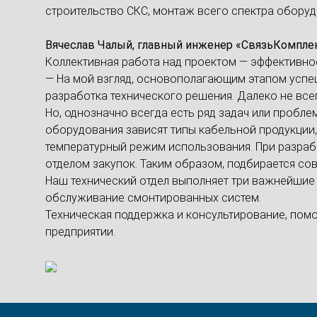
строительство СКС, монтаж всего спектра обору
Вячеслав Чалый, главный инженер «СвязьКомпл
Коллективная работа над проектом — эффективно
— На мой взгляд, основополагающим этапом успе
разработка технического решения. Далеко не всег
Но, однозначно всегда есть ряд задач или пробл
оборудования зависят типы кабельной продукции,
температурный режим использования. При разраб
отделом закупок. Таким образом, подбирается с
Наш технический отдел выполняет три важнейшие 
обслуживание смонтированных систем.
Техническая поддержка и консультирование, помо
предприятии.