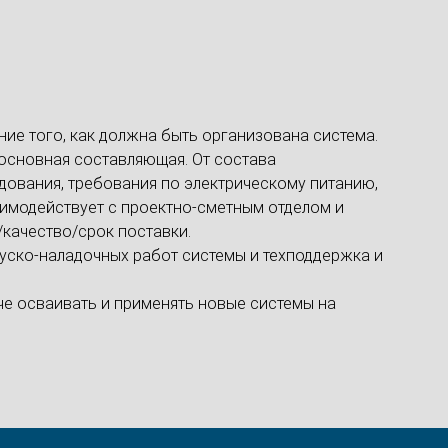
ние того, как должна быть организована система.
 основная составляющая. От состава
дования, требования по электрическому питанию,
имодействует с проектно-сметным отделом и
качество/срок поставки.
пуско-наладочных работ системы и техподдержка и
че осваивать и применять новые системы на