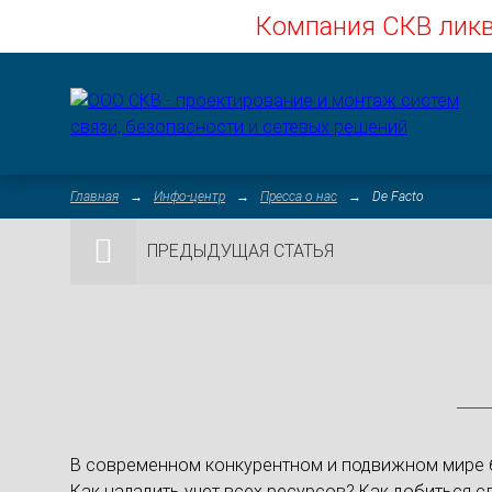
Компания СКВ ликв
Главная
Инфо-центр
Пресса о нас
De Facto
ПРЕДЫДУЩАЯ СТАТЬЯ
В современном конкурентном и подвижном мире б
Как наладить учет всех ресурсов? Как добиться 