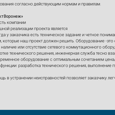
дования согласно действующим нормам и правилам.
ектВоронеж»
сть компании
шной реализации проекта является
да у заказчика есть техническое задание и четное понима
ем, которые наш проект должен решить. Оборудование -это
 наличие или отсутствие сетевого коммутационного обору
отке технического решения, инженерная служба тесно вза
овременное оборудование с оптимальным сочетанием цена/
функции: разработка технического решения, выполнение 
щь в устранении неисправностей позволяет заказчику лег