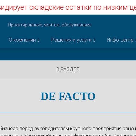
идирует складские остатки по низким ц
Проектирование, монтаж, обслуживание
О компании
Решения и услуги
Инфо-центр
В РАЗДЕЛ
DE FACTO
изнеса перед руководителем крупного предприятия рано и
слаженного взаимодействия и эффективности бизнес-проц