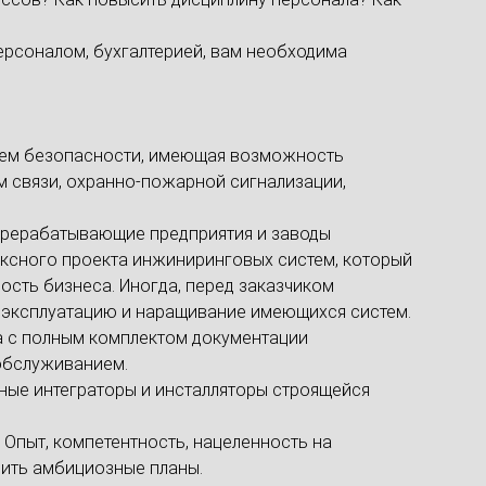
ерсоналом, бухгалтерией, вам необходима
стем безопасности, имеющая возможность
м связи, охранно-пожарной сигнализации,
ерерабатывающие предприятия и заводы
ексного проекта инжиниринговых систем, который
ость бизнеса. Иногда, перед заказчиком
ет эксплуатацию и наращивание имеющихся систем.
а с полным комплектом документации
 обслуживанием.
ные интеграторы и инсталляторы строящейся
. Опыт, компетентность, нацеленность на
оить амбициозные планы.