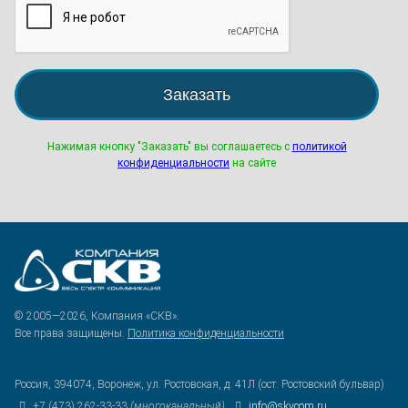
Заказать
Нажимая кнопку "Заказать" вы соглашаетесь с
политикой
конфиденциальности
на сайте
© 2005—2026, Компания «СКВ».
Все права защищены.
Политика конфиденциальности
Россия, 394074, Воронеж, ул. Ростовская, д. 41Л (ост. Ростовский бульвар)
+7 (473) 262-33-33
(многоканальный)
,
info@skvcom.ru