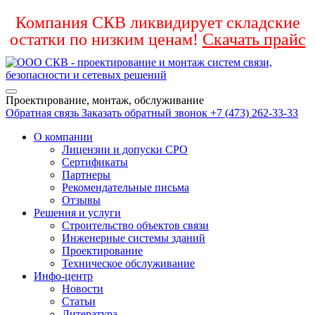
Компания СКВ ликвидирует складские
остатки по низким ценам!
Скачать прайс
Проектирование, монтаж, обслуживание
Обратная связь
Заказать обратный звонок
+7 (473) 262-33-33
О компании
Лицензии и допуски СРО
Сертификаты
Партнеры
Рекомендательные письма
Отзывы
Решения и услуги
Строительство объектов связи
Инженерные системы зданий
Проектирование
Техническое обслуживание
Инфо-центр
Новости
Статьи
Литература