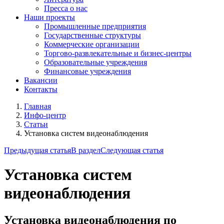
Пресса о нас
Наши проекты
Промышленные предприятия
Государственные структуры
Коммерческие организации
Торгово-развлекательные и бизнес-центры
Образовательные учреждения
Финансовые учреждения
Вакансии
Контакты
Главная
Инфо-центр
Статьи
Установка систем видеонаблюдения
Предыдущая статья
В раздел
Следующая статья
Установка систем
видеонаблюдения
Установка видеонаблюдения по