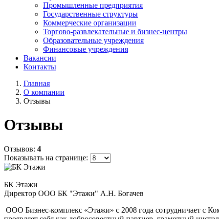
Промышленные предприятия
Государственные структуры
Коммерческие организации
Торгово-развлекательные и бизнес-центры
Образовательные учреждения
Финансовые учреждения
Вакансии
Контакты
Главная
О компании
Отзывы
Отзывы
Отзывов:
4
Показывать на странице:
БК Этажи
Директор ООО БК "Этажи" А.Н. Богачев
ООО Бизнес-комплекс «Этажи» с 2008 года сотрудничает с К
проявляет себя как добросовестный партнер, грамотный инста