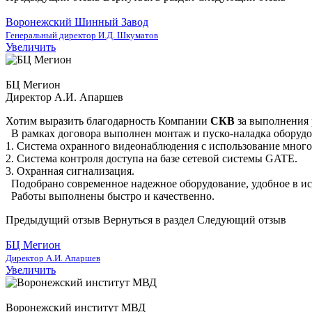
Воронежский Шинный Завод
Генеральный директор И.Д. Шкуматов
Увеличить
БЦ Мегион
Директор А.И. Апаршев
Хотим выразить благодарность Компании
СКВ
за выполнения 
В рамках договора выполнен монтаж и пуско-наладка оборудо
1. Система охранного видеонаблюдения с использование мног
2. Система контроля доступа на базе сетевой системы GATE.
3. Охранная сигнализация.
Подобрано современное надежное оборудование, удобное в ис
Работы выполнены быстро и качественно.
Предыдущий отзыв
Вернуться в раздел
Следующий отзыв
БЦ Мегион
Директор А.И. Апаршев
Увеличить
Воронежский институт МВД