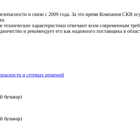
безопасности и связи с 2009 года. За это время Компания СКВ 
ии.
 технические характеристики отвечают всем современным треб
удничество и рекомендует его как надежного поставщика в обла
ий бульвар)
ий бульвар)