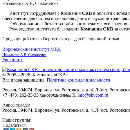
Начальник А.В. Симоненко
Институт сотрудничает с Компания
СКВ
в области систем 
обеспечения для систем видеонаблюдения и звуковой трансляц
Оборудование работает в стабильном режиме, его качество и
Руководство института благодарит
Компания СКВ
за сотр
Предыдущий отзыв
Вернуться в раздел
Следующий отзыв
Воронежский институт МВД
Начальник А.В. Симоненко
Увеличить
© 2005—2026, Компания «СКВ».
Все права защищены.
Политика конфиденциальности
Россия, 394074, Воронеж, ул. Ростовская, д. 41Л (ост. Ростовск
+7 (473) 262-33-33
(многоканальный)
,
info@skvcom.ru
Адрес склада:
Россия, 394074, Воронеж, ул. Ростовская, д. 41Л (ост. Ростовск
Наши группы:
Поделиться: