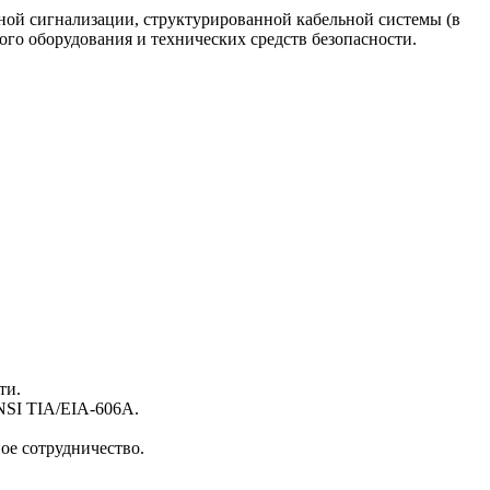
ой сигнализации, структурированной кабельной системы (в
ого оборудования и технических средств безопасности.
ти.
NSI TIA/EIA-606A.
ое сотрудничество.