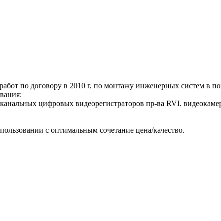
работ по договору в 2010 г, по монтажу инженерных систем 
вания:
оканальных цифровых видеорегистраторов пр-ва RVI. видеокаме
пользовании с оптимальным сочетание цена/качество.