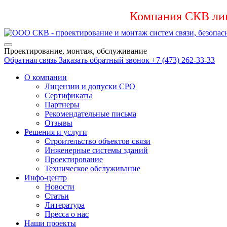
Компания СКВ лик
Проектирование, монтаж, обслуживание
Обратная связь
Заказать обратный звонок
+7 (473) 262-33-33
О компании
Лицензии и допуски СРО
Сертификаты
Партнеры
Рекомендательные письма
Отзывы
Решения и услуги
Строительство объектов связи
Инженерные системы зданий
Проектирование
Техническое обслуживание
Инфо-центр
Новости
Статьи
Литература
Пресса о нас
Наши проекты